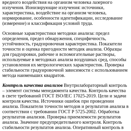
вредного воздействия на организм человека лазерного
излучения. Ионизирующие излучения: источники,
характеристика, воздействие на организм человека,
нормирование, особенности идентификации, исследование
(измерение) и классификация условий труда.
Основные характеристики методики анализа: предел
определения, предел обнаружения, специфичность,
устойчивость, градуировочная характеристика. Показатели
точности и оценка пригодности методик анализа. Образцы
для градуировки, рабочие и вспомогательные растворы,
используемые в методиках анализа воздушных сред, способы
установления их метрологических характеристик. Проверка
стабильности градуировочной зависимости с использованием
метода наименьших квадратов.
Контроль качества анализов
Внутрилабораторный контроль
– элемент системы менеджмента качества. Контроль качества
в свете требований ГОСТ ISO/IEC 17025-2019. Цели и задачи
контроля качества. Источники ошибок при проведении
анализа. Показатели точности методов и результатов анализа в
соответствии с требовании ГОСТ Р 5725-2002. Обработка
результатов анализов. Проверка приемлемости результатов
анализа. Значение предупредительного контроля. Контроль
стабильности результатов анализа. Оперативный контроль в