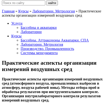
Поиск:
Главная
»
Курсы
»
Лаборатории. Метрология
»
Практические
аспекты организации измерений воздушных сред
Услуги
Бассейны и аквапарки
Лаборатории
Курсы
Бассейны. Аттракционы Аквапарки. СПА
Лаборатории. Метрология
Производство. Промышленность
Системы менеджмента
Практические аспекты организации
измерений воздушных сред
Практические аспекты организации измерений воздушных
сред (атмосферного воздуха, промышленных выбросов в
атмосферу, воздуха рабочей зоны). Методы отбора проб и
обработка результатов при инструментальном контроле.
Организация внутрилабораторного контроля результатов
измерений воздушных сред.