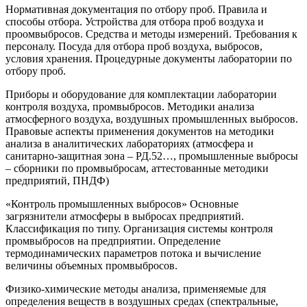
Нормативная документация по отбору проб. Правила и
способы отбора. Устройства для отбора проб воздуха и
проомвыбросов. Средства и методы измерений. Требования к
персоналу. Посуда для отбора проб воздуха, выбросов,
условия хранения. Процедурные документы лаборатории по
отбору проб.
Приборы и оборудование для комплектации лаборатории
контроля воздуха, промвыбросов. Методики анализа
атмосферного воздуха, воздушных промышленных выбросов.
Правовые аспекты применения документов на методики
анализа в аналитических лабораториях (атмосфера и
санитарно-защитная зона – РД.52…, промышленные выбросы
– сборники по промвыбросам, аттестованные методики
предприятий, ПНДФ)
«Контроль промышленных выбросов» Основные
загрязнители атмосферы в выбросах предприятий.
Классификация по типу. Организация системы контроля
промвыбросов на предприятии. Определение
термодинамических параметров потока и вычисление
величины объемных промвыбросов.
Физико-химические методы анализа, применяемые для
определения веществ в воздушных средах (спектральные,