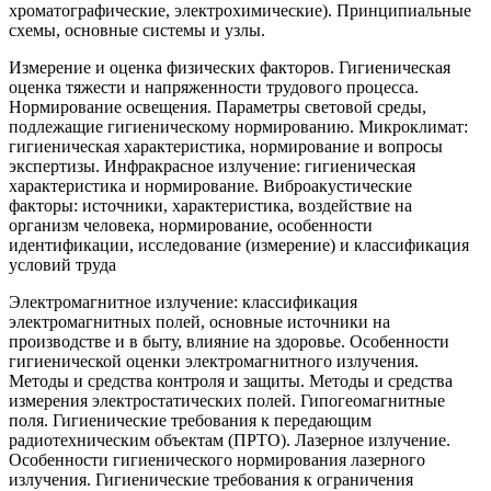
хроматографические, электрохимические). Принципиальные
схемы, основные системы и узлы.
Измерение и оценка физических факторов. Гигиеническая
оценка тяжести и напряженности трудового процесса.
Нормирование освещения. Параметры световой среды,
подлежащие гигиеническому нормированию. Микроклимат:
гигиеническая характеристика, нормирование и вопросы
экспертизы. Инфракрасное излучение: гигиеническая
характеристика и нормирование. Виброакустические
факторы: источники, характеристика, воздействие на
организм человека, нормирование, особенности
идентификации, исследование (измерение) и классификация
условий труда
Электромагнитное излучение: классификация
электромагнитных полей, основные источники на
производстве и в быту, влияние на здоровье. Особенности
гигиенической оценки электромагнитного излучения.
Методы и средства контроля и защиты. Методы и средства
измерения электростатических полей. Гипогеомагнитные
поля. Гигиенические требования к передающим
радиотехническим объектам (ПРТО). Лазерное излучение.
Особенности гигиенического нормирования лазерного
излучения. Гигиенические требования к ограничения