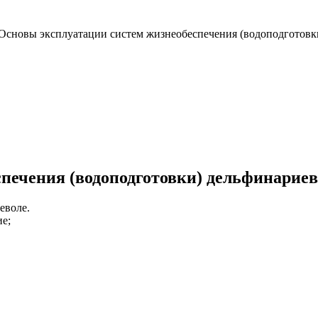
Основы эксплуатации систем жизнеобеспечения (водоподготовк
печения (водоподготовки) дельфинариев
еволе.
е;