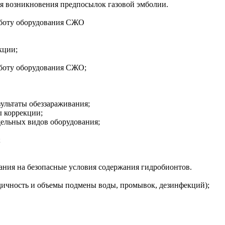
я возникновения предпосылок газовой эмболии.
аботу оборудования СЖО
кции;
аботу оборудования СЖО;
ультаты обеззараживания;
ы коррекции;
ельных видов оборудования;
;
ания на безопасные условия содержания гидробионтов.
дичность и объемы подмены воды, промывок, дезинфекций);