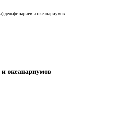
и) дельфинариев и океанариумов
 и океанариумов