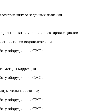
 отклонениях от заданных значений
в для принятия мер по корректировке циклов
роения систем водоподготовки
аботу оборудования СЖО;
ии, методы коррекции
аботу оборудования СЖО;
ии, методы коррекции;
аботу оборудования СЖО;
аботу оборудования СЖО;