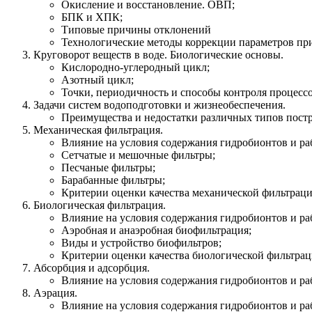
Окисление и восстановление. ОВП;
БПК и ХПК;
Типовые причины отклонений
Технологические методы коррекции параметров при
Круговорот веществ в воде. Биологические основы.
Кислородно-углеродный цикл;
Азотный цикл;
Точки, периодичность и способы контроля процессо
Задачи систем водоподготовки и жизнеобеспечения.
Преимущества и недостатки различных типов пост
Механическая фильтрация.
Влияние на условия содержания гидробионтов и р
Сетчатые и мешочные фильтры;
Песчаные фильтры;
Барабанные фильтры;
Критерии оценки качества механической фильтрац
Биологическая фильтрация.
Влияние на условия содержания гидробионтов и р
Аэробная и анаэробная биофильтрация;
Виды и устройство биофильтров;
Критерии оценки качества биологической фильтрац
Абсорбция и адсорбция.
Влияние на условия содержания гидробионтов и р
Аэрация.
Влияние на условия содержания гидробионтов и р