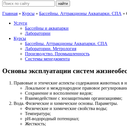
Поиск:
Главная
»
Курсы
»
Бассейны. Аттракционы Аквапарки. СПА
»
Услуги
Бассейны и аквапарки
Лаборатории
Курсы
Бассейны. Аттракционы Аквапарки. СПА
Лаборатории. Метрология
Производство. Промышленность
Системы менеджмента
Основы эксплуатации систем жизнеобес
Правовые и этические аспекты содержания животных в н
Локальное и международное правовое регулировани
Сохранение и восполнение видов;
Взаимодействие с зоозащитными организациями;
Вода. Физические и химические основы. Параметры.
Физические и химические свойства воды;
Температура;
рН-водородный потенциал;
Жесткость;