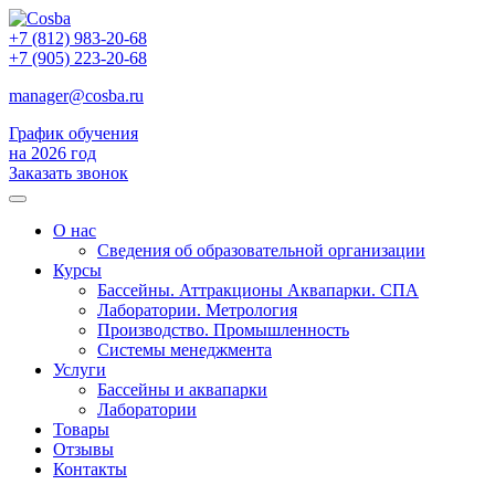
+7 (812) 983-20-68
+7 (905) 223-20-68
manager@cosba.ru
График обучения
на 2026 год
Заказать звонок
О нас
Сведения об образовательной организации
Курсы
Бассейны. Аттракционы Аквапарки. СПА
Лаборатории. Метрология
Производство. Промышленность
Системы менеджмента
Услуги
Бассейны и аквапарки
Лаборатории
Товары
Отзывы
Контакты