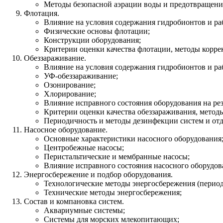
Методы безопасной аэрации воды и предотвращени
Флотация.
Влияние на условия содержания гидробионтов и р
Физические основы флотации;
Конструкции оборудования;
Критерии оценки качества флотации, методы корре
Обеззараживание.
Влияние на условия содержания гидробионтов и р
УФ-обеззараживание;
Озонирование;
Хлорирование;
Влияние исправного состояния оборудования на рез
Критерии оценки качества обеззараживания, метод
Периодичность и методы дезинфекции систем и отд
Насосное оборудование.
Основные характеристики насосного оборудования
Центробежные насосы;
Перистальтические и мембранные насосы;
Влияние исправного состояния насосного оборудов
Энергосбережение и подбор оборудования.
Технологические методы энергосбережения (перио
Технические методы энергосбережения;
Состав и компановка систем.
Аквариумные системы;
Системы для морских млекопитающих;