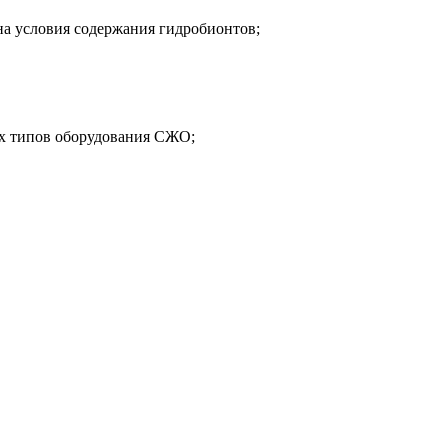
а условия содержания гидробионтов;
х типов оборудования СЖО;